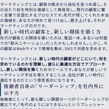
マーケティングとは、顧客の視点から自社を見つめ直し、そ
の当たり前を特別な価値として再発見し、現代の顧客に響
く言葉で言語化するプロセスです。先代が残してくれた本当
の価値を、あなたが改めて見つけ出し、磨き上げる。それが
マーケティングの力です。
新しい時代の顧客と、新しい関係を築く力
先代が顧客との関係を築いたのは、電話一本、あるいは対面
での「飲みニケーション」だったかもしれません。しかし、今
の顧客はWebサイトで情報を集め、SNSで共感を求めます。
マーケティングとは、
新しい時代の顧客がどこにいて、何を
求めているのかを理解し、彼らに最適な方法でアプローチ
し、新しい関係を築く
ためのツールです。あなたが新しいマ
ーケティング手法を導入することは、会社が新しい時代に
適応するのだという意思表示になります。
後継者自身の「リーダーシップ」を社内外に
示す力
後継者にとって、最も難しい課題の一つがリーダーシップの
確立です。「先代のようにはできない」というプレッシャー