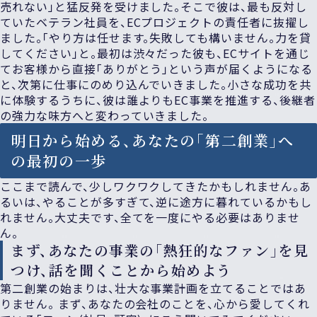
売れない」と猛反発を受けました。そこで彼は、最も反対し
ていたベテラン社員を、ECプロジェクトの責任者に抜擢し
ました。「やり方は任せます。失敗しても構いません。力を貸
してください」と。最初は渋々だった彼も、ECサイトを通じ
てお客様から直接「ありがとう」という声が届くようになる
と、次第に仕事にのめり込んでいきました。小さな成功を共
に体験するうちに、彼は誰よりもEC事業を推進する、後継者
の強力な味方へと変わっていきました。
明日から始める、あなたの「第二創業」へ
の最初の一歩
ここまで読んで、少しワクワクしてきたかもしれません。あ
るいは、やることが多すぎて、逆に途方に暮れているかもし
れません。大丈夫です、全てを一度にやる必要はありませ
ん。
まず、あなたの事業の「熱狂的なファン」を見
つけ、話を聞くことから始めよう
第二創業の始まりは、壮大な事業計画を立てることではあ
りません。 まず、あなたの会社のことを、心から愛してくれ