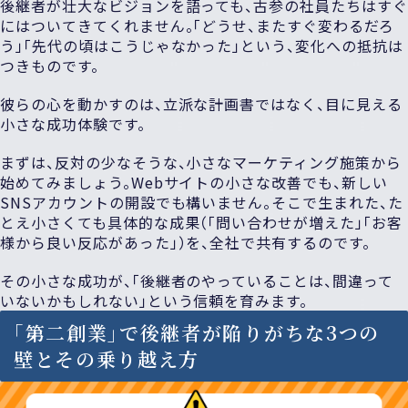
後継者が壮大なビジョンを語っても、古参の社員たちはすぐ
にはついてきてくれません。「どうせ、またすぐ変わるだろ
う」「先代の頃はこうじゃなかった」という、変化への抵抗は
つきものです。
彼らの心を動かすのは、立派な計画書ではなく、目に見える
小さな成功体験です。
まずは、反対の少なそうな、小さなマーケティング施策から
始めてみましょう。Webサイトの小さな改善でも、新しい
SNSアカウントの開設でも構いません。そこで生まれた、た
とえ小さくても具体的な成果（「問い合わせが増えた」「お客
様から良い反応があった」）を、全社で共有するのです。
その小さな成功が、「後継者のやっていることは、間違って
いないかもしれない」という信頼を育みます。
「第二創業」で後継者が陥りがちな3つの
壁とその乗り越え方