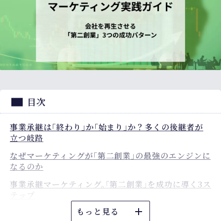
目次
事業承継は「終わり」か「始まり」か？多くの後継者が
立つ岐路
なぜマーケティングが「第二創業」の最強のエンジンに
なるのか
事業承継マーケティング。「第二創業」を成功に導く3ス
テップ
もっと見る