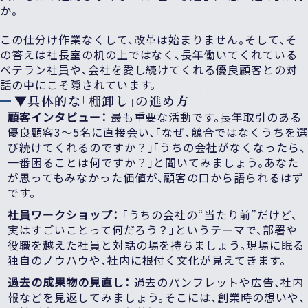
か。
この仕分け作業なくして、改革は始まりません。そして、そ
の答えは社長室の机の上ではなく、長年働いてくれている
ベテラン社員や、会社を愛し続けてくれる優良顧客との対
話の中にこそ隠されています。
▼具体的な「棚卸し」の進め方
顧客インタビュー：
最も重要な活動です。長年取引のある
優良顧客3〜5名に直接会い、「なぜ、競合ではなくうちを選
び続けてくれるのですか？」「うちの会社がなくなったら、
一番困ることは何ですか？」と聞いてみましょう。あなた
が思ってもみなかった価値が、顧客の口から語られるはず
です。
社員ワークショップ：
「うちの会社の“当たり前”だけど、
実はすごいことって何だろう？」というテーマで、部署や
役職を越えた社員と対話の場を持ちましょう。現場に眠る
独自のノウハウや、社内に根付く文化が見えてきます。
過去の成果物の見直し：
過去のパンフレットや広告、社内
報などを見返してみましょう。そこには、創業時の想いや、