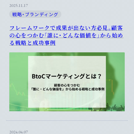
2025.11.17
戦略・ブランディング
フレームワークで成果が出ない方必見。顧客
の心をつかむ「誰に・どんな価値を」から始め
る戦略と成功事例
2024.04.07