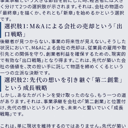
く分けて2つの選択肢が示されます。それは、会社の物語の
「最終章」を描くか、それとも「新章」を始めるかという選択
です。
選択肢1：M&Aによる会社の売却という「出
口戦略」
後継者が見つからない、事業の将来性が見えない。そうした
状況において、M&Aによる会社の売却は、従業員の雇用や取
引先との関係を守り、創業者利益を確保するための、現実的
で有効な「出口戦略」となり得ます。これは、先代が築いた会
社の価値を、次の担い手に託して物語を締めくくるという
一つの立派な決断です。
選択肢2：先代の想いを引き継ぐ「第二創業」
という成長戦略
しかし、あなたがバトンを受け取ったのなら、もう一つの道
があります。それは、事業承継を会社の「第二創業」と位置付
け、先代の想いというバトンを、未来へと繋いでいく「成長
戦略」です。
これは、単に現状を維持するのではありません。先代が築い