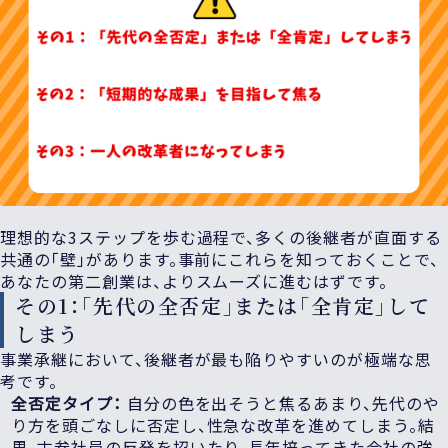
理想的な3ステップを歩む過程で、多くの後継者が直面する
共通の「壁」があります。事前にこれらを知っておくことで、
あなたの第二創業は、よりスムーズに進むはずです。
その1：「先代の全否定」または「全肯定」
して
しまう
事業承継において、後継者が最も陥りやすいのが極端な思
考です。
全否定タイプ：
自分の色を出そうと焦るあまり、先代のや
り方を頭ごなしに否定し、性急な改革を進めてしまう。結
果、古参社員の反発を招いたり、長年培ってきた会社の強