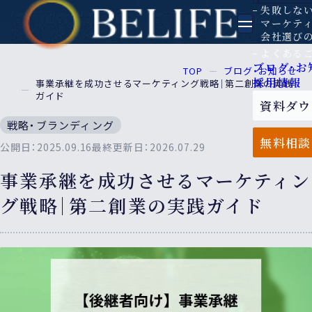
失敗しな
マーケテ
会社選び
よくある
ブログ・お
TOP
ブログ・お知らせ
採用情報
事業承継を成功させるマーケティング戦略｜第二創業の実践
ガイド
資料ダウ
戦略・ブランディング
無料相談
公開日：2025.09.16
最終更新日：2026.07.29
事業承継を成功させるマーケティン
グ戦略｜第二創業の実践ガイド