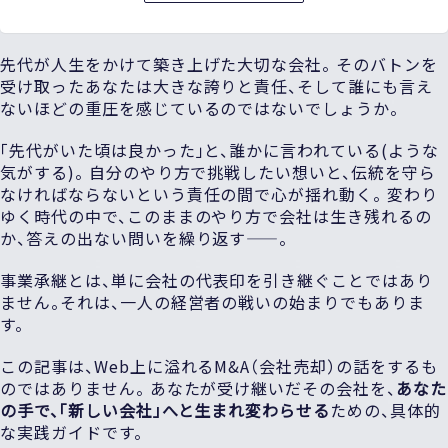
先代が人生をかけて築き上げた大切な会社。 そのバトンを
受け取ったあなたは大きな誇りと責任、そして誰にも言え
ないほどの重圧を感じているのではないでしょうか。
「先代がいた頃は良かった」と、誰かに言われている(ような
気がする)。 自分のやり方で挑戦したい想いと、伝統を守ら
なければならないという責任の間で心が揺れ動く。 変わり
ゆく時代の中で、このままのやり方で会社は生き残れるの
か、答えの出ない問いを繰り返す——。
事業承継とは、単に会社の代表印を引き継ぐことではあり
ません。それは、一人の経営者の戦いの始まりでもありま
す。
この記事は、Web上に溢れるM&A（会社売却）の話をするも
のではありません。 あなたが受け継いだその会社を、
あなた
の手で、「新しい会社」へと生まれ変わらせる
ための、具体的
な実践ガイドです。