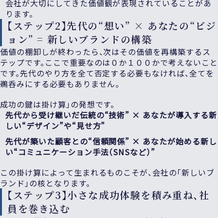
会社が大切にしてきた価値観が表現されていることがあ
ります。
【ステップ2】先代の“想い” × あなたの“ビジ
ョン” = 新しいブランドの構築
価値の棚卸しが終わったら、次はその価値を再構築するス
テップです。ここで重要なのは０か１００かで考えないこと
です。先代のやり方を全て否定する必要もなければ、全てを
鵜呑みにする必要もありません。
成功の鍵は掛け算」の発想です。
先代から受け継いだ伝統の“技術” × あなたが導入する新
しい“デザイン”や“見せ方”
先代が築いた顧客との“信頼関係” × あなたが始める新し
い“コミュニケーション手法（SNSなど）”
この掛け算によって生まれるものこそが、会社の「新しいブ
ランド」の核となります。
【ステップ3】小さな成功体験を積み重ね、社
員を巻き込む