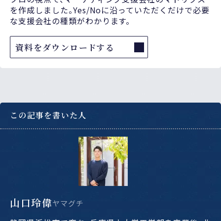
を作成しました。Yes/Noに沿っていただくだけで必要
な支援会社の種類がわかります。
資料をダウンロードする
この記事を書いた人
山口玲偉
ヤマグチ