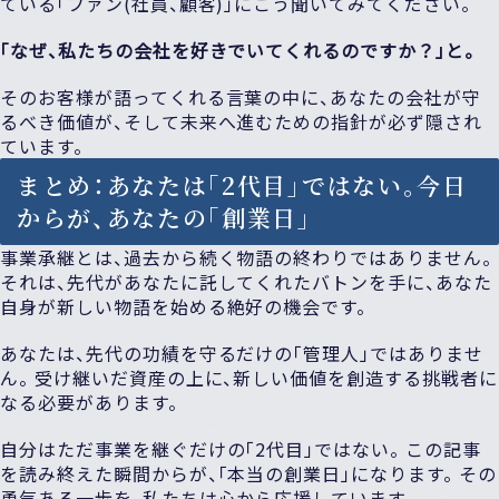
ている「ファン(社員、顧客)」にこう聞いてみてください。
「なぜ、私たちの会社を好きでいてくれるのですか？」と。
そのお客様が語ってくれる言葉の中に、あなたの会社が守
るべき価値が、そして未来へ進むための指針が必ず隠され
ています。
まとめ：あなたは「2代目」ではない。今日
からが、あなたの「創業日」
事業承継とは、過去から続く物語の終わりではありません。
それは、先代があなたに託してくれたバトンを手に、あなた
自身が新しい物語を始める絶好の機会です。
あなたは、先代の功績を守るだけの「管理人」ではありませ
ん。 受け継いだ資産の上に、新しい価値を創造する挑戦者に
なる必要があります。
自分はただ事業を継ぐだけの「2代目」ではない。 この記事
を読み終えた瞬間からが、「本当の創業日」になります。 その
勇気ある一歩を、私たちは心から応援しています。