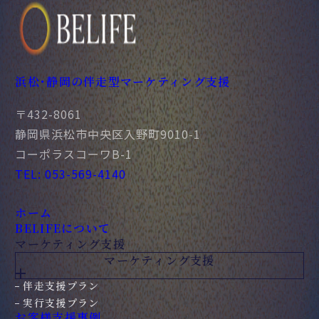
浜松・静岡の伴走型マーケティング支援
〒432-8061
静岡県浜松市中央区入野町9010-1
コーポラスコーワB-1
TEL: 053-569-4140
ホーム
BELIFEについて
マーケティング支援
マーケティング支援
伴走支援プラン
実行支援プラン
お客様支援事例