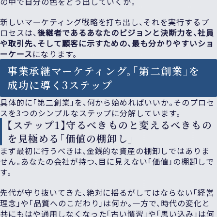
の中で自分の色をどう出していくか。
新しいマーケティング戦略を打ち出し、それを実行するプ
ロセスは、
後継者であるあなたのビジョンと決断力を、社員
や取引先、そして顧客に示すための、最も分かりやすいショ
ーケース
になります。
事業承継マーケティング。「第二創業」を
成功に導く3ステップ
具体的に「第二創業」を、何から始めればいいか。そのプロセ
スを3つのシンプルなステップに分解しています。
【ステップ1】守るべきものと変えるべきもの
を見極める「価値の棚卸し」
まず最初に行うべきは、金銭的な資産の棚卸しではありま
せん。あなたの会社が持つ、目に見えない「価値」の棚卸しで
す。
先代が守り抜いてきた、絶対に揺るがしてはならない「経営
理念」や「品質へのこだわり」は何か。一方で、時代の変化と
共にもはや通用しなくなった「古い慣習」や「思い込み」は何