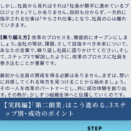
しかし、社員から見ればそれは「社長が勝手に進めているプ
ロジェクト」でしかありません。目的も分からず、一方的に
指示される仕事は「やらされ仕事」となり、社員の心は離れ
ていきます。
【乗り越え方】
改革のプロセスを、徹底的にオープンにしま
しょう。会社の現状、課題、そして目指すべき未来について、
あなたの言葉で、繰り返し社員に語りかけてください。そし
て、ステップ3で解説したように、改革のプロセスに社員を
巻き込むことが重要です。
最初から全員の賛成を得る必要はありません。まずは、想い
に共感してくれる味方を見つけることから始めましょう。
その一人を改革のパートナーとし、共に成功体験を創り出
す。その熱が、少しずつ組織全体へと伝播していくのです。
【実践編】「第二創業」はこう進める。3ステ
ップ別・成功のポイント