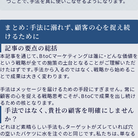
つことで、手法を真に使いこなせるようになります。
まとめ：手法に溺れず、顧客の心を捉え続
けるために
記事の要点の総括
本記事を通じて、BtoCマーケティングは誰に・どんな価値を
という戦略が全ての施策の土台となることがご理解いただ
けたはずです。手法から入るのではなく、戦略から始めるこ
とで成果は大きく変わります。
手法はメッセージを届けるための手段にすぎません。 常に
顧客の心を捉える戦略思考こそが、BtoCで成果を出し続け
るための核となります。
手法ではなく、貴社の顧客を明確にしません
か？
どれほど素晴らしい手法も、ターゲットがズレていれば穴
の空いたバケツに水を注ぐのと同じです。私たちは、単なる