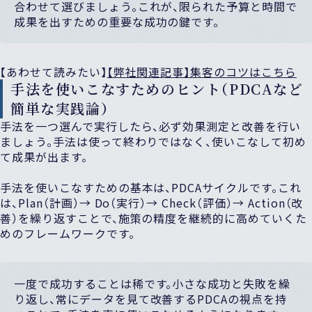
合わせて選びましょう。これが、限られた予算と時間で
成果を出すための重要な成功の鍵です。
【あわせて読みたい】
【弊社関連記事】集客のコツはこちら
手法を使いこなすためのヒント（PDCAなど
簡単な実践論）
手法を一つ選んで実行したら、必ず効果測定と改善を行い
ましょう。手法は使って終わりではなく、使いこなして初め
て成果が出ます。
手法を使いこなすための基本は、PDCAサイクルです。これ
は、Plan（計画）→ Do（実行）→ Check（評価）→ Action（改
善）を繰り返すことで、施策の精度を継続的に高めていくた
めのフレームワークです。
一度で成功することは稀です。小さな成功と失敗を繰
り返し、常にデータを見て改善するPDCAの視点を持