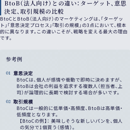
BtoB（法人向け）との違い：ターゲット、意思
決定、取引規模の比較
BtoCとBtoB（法人向け）のマーケティングは、「ターゲッ
ト」「意思決定プロセス」「取引の規模」の3点において、根本
的に異なります。この違いこそが、戦略を変える最大の理由
です。
参考例
意思決定
BtoCは、個人が感情や衝動で即時に決めますが、
BtoBは会社の利益を追求する複数人（担当者、上
司）が論理的に長期で検討する場合が多いです。
取引規模
BtoCは一般的に低単価・高頻度、BtoBは高単価・
低頻度となります。
【BtoCの例】： 美味しそうな新しいパンを、個人
の気分で1個買う（感情）。