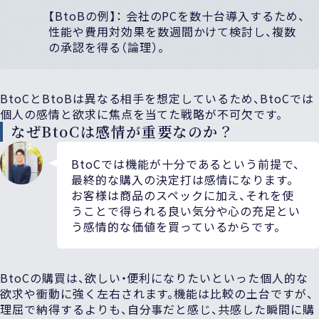
【BtoBの例】： 会社のPCを数十台導入するため、
性能や費用対効果を数週間かけて検討し、複数
の承認を得る（論理）。
BtoCとBtoBは異なる相手を想定しているため、BtoCでは
個人の感情と欲求に焦点を当てた戦略が不可欠です。
なぜBtoCは感情が重要なのか？
BtoCでは機能が十分であるという前提で、
最終的な購入の決定打は感情になります。
お客様は商品のスペックに加え、それを使
うことで得られる良い気分や心の充足とい
う感情的な価値を買っているからです。
BtoCの購買は、欲しい・便利になりたいといった個人的な
欲求や衝動に強く左右されます。機能は比較の土台ですが、
理屈で納得するよりも、自分事だと感じ、共感した瞬間に購