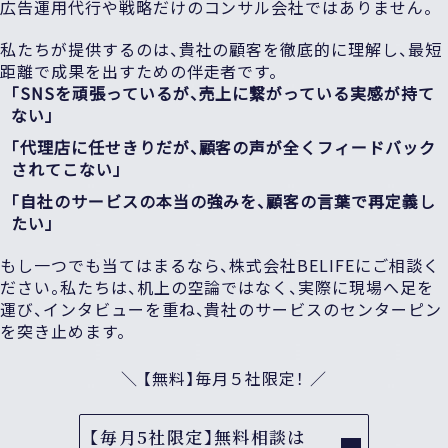
広告運用代行や戦略だけのコンサル会社ではありません。
私たちが提供するのは、貴社の顧客を徹底的に理解し、最短
距離で成果を出すための伴走者です。
「SNSを頑張っているが、売上に繋がっている実感が持て
ない」
「代理店に任せきりだが、顧客の声が全くフィードバック
されてこない」
「自社のサービスの本当の強みを、顧客の言葉で再定義し
たい」
もし一つでも当てはまるなら、株式会社BELIFEにご相談く
ださい。私たちは、机上の空論ではなく、実際に現場へ足を
運び、インタビューを重ね、貴社のサービスのセンターピン
を突き止めます。
＼ 【無料】毎月５社限定！ ／
【毎月5社限定】無料相談は