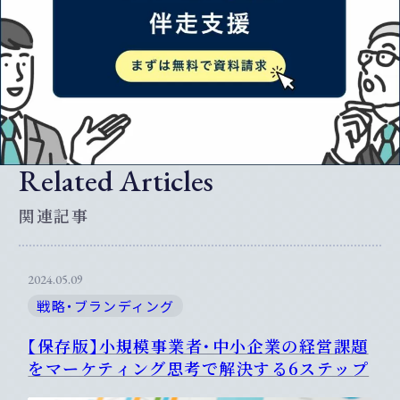
Related Articles
関連記事
2024.05.09
戦略・ブランディング
【保存版】小規模事業者・中小企業の経営課題
をマーケティング思考で解決する6ステップ