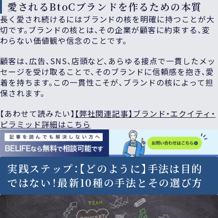
愛されるBtoCブランドを作るための本質
長く愛され続けるにはブランドの核を明確に持つことが大
切です。ブランドの核とは、その企業が顧客に約束する、変
わらない価値観や信念のことです。
顧客は、広告、SNS、店頭など、あらゆる接点で一貫したメッ
セージを受け取ることで、そのブランドに信頼感を抱き、愛
着を持ちます。この一貫性こそが、ブランドの核によって担
保されます。
【あわせて読みたい】
【弊社関連記事】ブランド・エクイティ・
ピラミッド詳細はこちら
実践ステップ：【どのように】手法は目的
ではない！最新10種の手法とその選び方